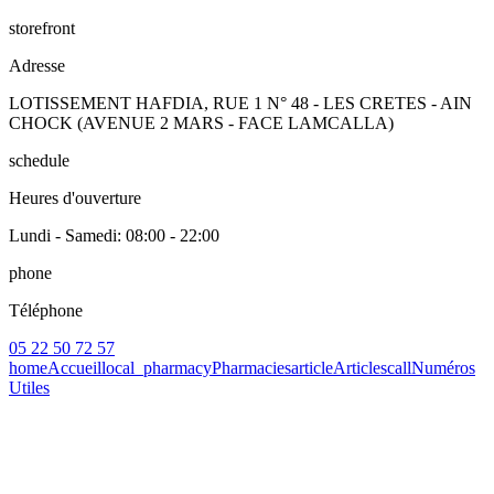
storefront
Adresse
LOTISSEMENT HAFDIA, RUE 1 N° 48 - LES CRETES - AIN
CHOCK (AVENUE 2 MARS - FACE LAMCALLA)
schedule
Heures d'ouverture
Lundi - Samedi
: 08:00 - 22:00
phone
Téléphone
05 22 50 72 57
home
Accueil
local_pharmacy
Pharmacies
article
Articles
call
Numéros
Utiles