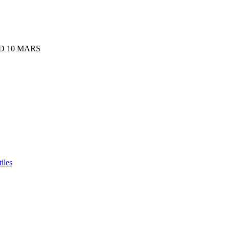
D 10 MARS
iles