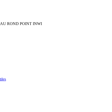
AU ROND POINT INWI
iles