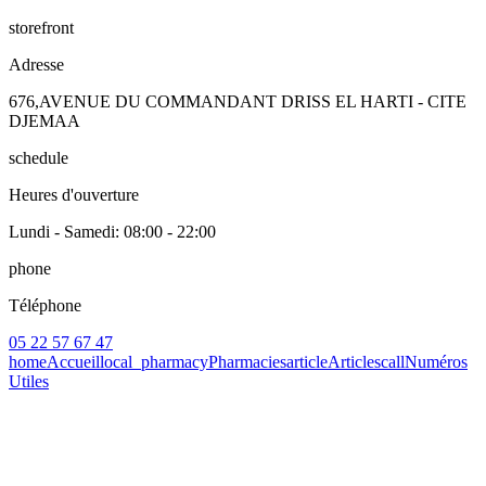
storefront
Adresse
676,AVENUE DU COMMANDANT DRISS EL HARTI - CITE
DJEMAA
schedule
Heures d'ouverture
Lundi - Samedi
: 08:00 - 22:00
phone
Téléphone
05 22 57 67 47
home
Accueil
local_pharmacy
Pharmacies
article
Articles
call
Numéros
Utiles