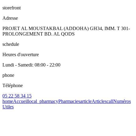
storefront
Adresse
PROJET AL MOUSTAKBAL (ADDOHA) GH34, IMM. T 301-
PROLONGEMENT BD. AL QODS
schedule
Heures d'ouverture
Lundi - Samedi
: 08:00 - 22:00
phone
Téléphone
05 22 58 34 15
home
Accueil
local_pharmacy
Pharmacies
article
Articles
call
Numéros
Utiles